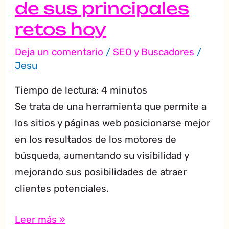
de sus principales
principales
retos
retos hoy
hoy
Deja un comentario
/
SEO y Buscadores
/
Jesu
Tiempo de lectura:
4
minutos
Se trata de una herramienta que permite a
los sitios y páginas web posicionarse mejor
en los resultados de los motores de
búsqueda, aumentando su visibilidad y
mejorando sus posibilidades de atraer
clientes potenciales.
Leer más »