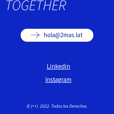
TOGETHER
hola@2mas.lat
Linkedin
Instagram
© (++) 2022. Todos los Derechos.