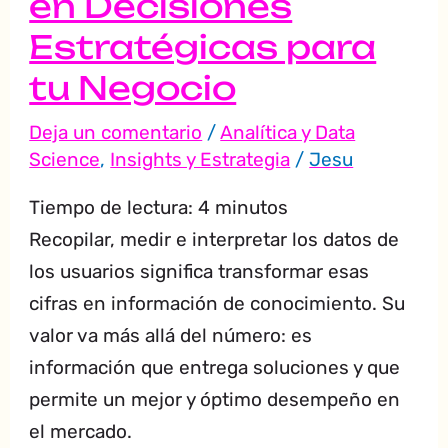
tu
en Decisiones
Negocio
Estratégicas para
tu Negocio
Deja un comentario
/
Analítica y Data
Science
,
Insights y Estrategia
/
Jesu
Tiempo de lectura:
4
minutos
Recopilar, medir e interpretar los datos de
los usuarios significa transformar esas
cifras en información de conocimiento. Su
valor va más allá del número: es
información que entrega soluciones y que
permite un mejor y óptimo desempeño en
el mercado.