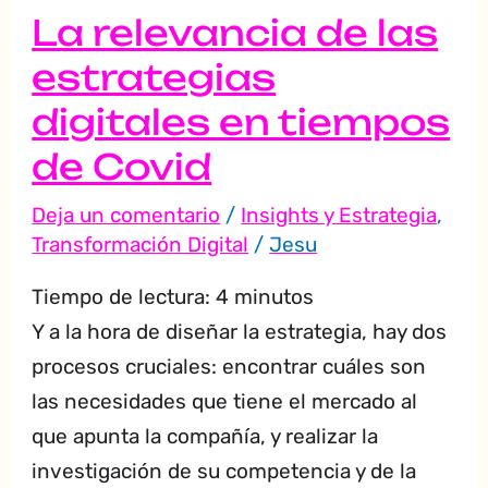
tiempos
La relevancia de las
de
estrategias
Covid
digitales en tiempos
de Covid
Deja un comentario
/
Insights y Estrategia
,
Transformación Digital
/
Jesu
Tiempo de lectura:
4
minutos
Y a la hora de diseñar la estrategia, hay dos
procesos cruciales: encontrar cuáles son
las necesidades que tiene el mercado al
que apunta la compañía, y realizar la
investigación de su competencia y de la