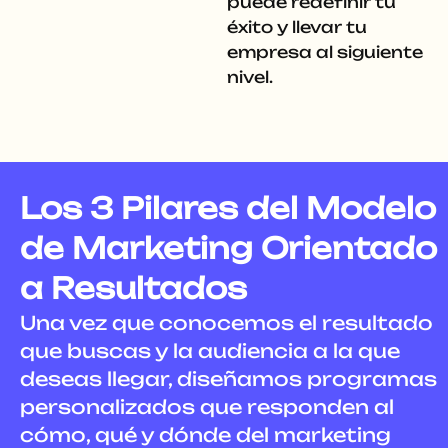
puede redefinir tu
éxito y llevar tu
empresa al siguiente
nivel.
Los 3 Pilares del Modelo
de Marketing Orientado
a Resultados
Una vez que conocemos el resultado
que buscas y la audiencia a la que
deseas llegar, diseñamos programas
personalizados que responden al
cómo, qué y dónde del marketing