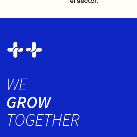
el sector.
WE
GROW
TOGETHER