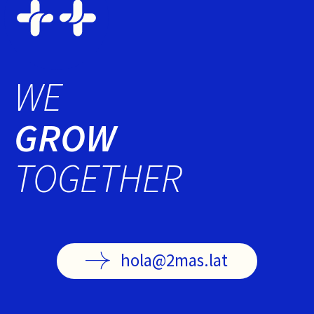
WE
GROW
TOGETHER
hola@2mas.lat